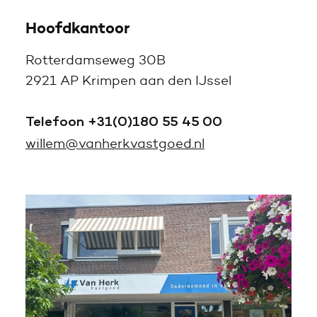
Hoofdkantoor
Rotterdamseweg 30B
2921 AP Krimpen aan den IJssel
Telefoon +31(0)180 55 45 00
willem@vanherkvastgoed.nl